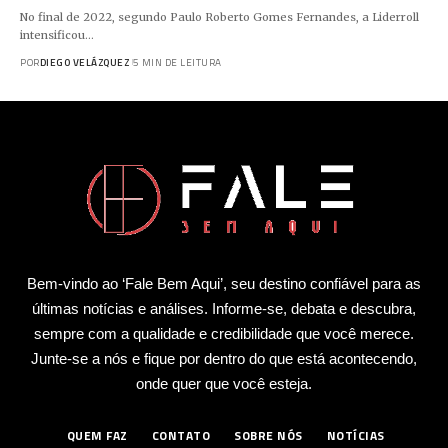
No final de 2022, segundo Paulo Roberto Gomes Fernandes, a Liderroll
intensificou…
POR
DIEGO VELÁZQUEZ
5 MIN DE LEITURA
Bem-vindo ao ‘Fale Bem Aqui’, seu destino confiável para as
últimas notícias e análises. Informe-se, debata e descubra,
sempre com a qualidade e credibilidade que você merece.
Junte-se a nós e fique por dentro do que está acontecendo,
onde quer que você esteja.
QUEM FAZ
CONTATO
SOBRE NÓS
NOTÍCIAS