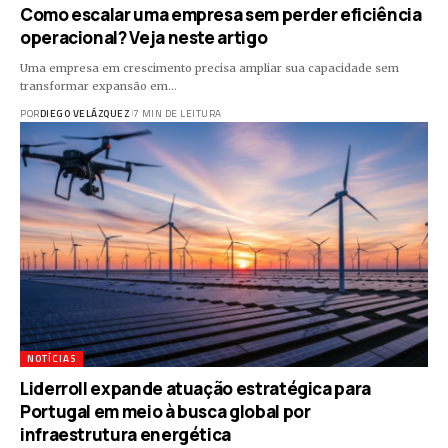
Como escalar uma empresa sem perder eficiência
operacional? Veja neste artigo
Uma empresa em crescimento precisa ampliar sua capacidade sem
transformar expansão em…
POR
DIEGO VELÁZQUEZ
7 MIN DE LEITURA
NOTÍCIAS
Liderroll expande atuação estratégica para
Portugal em meio à busca global por
infraestrutura energética