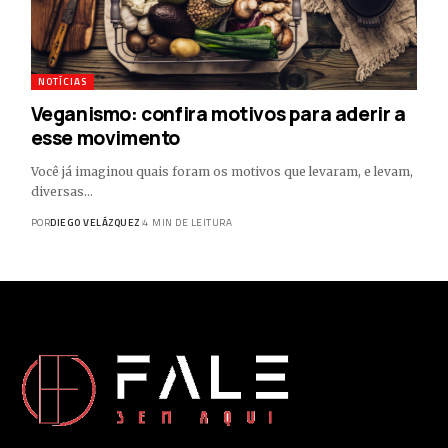
NOTÍCIAS
Veganismo: confira motivos para aderir a
esse movimento
Você já imaginou quais foram os motivos que levaram, e levam,
diversas…
POR
DIEGO VELÁZQUEZ
4 MIN DE LEITURA