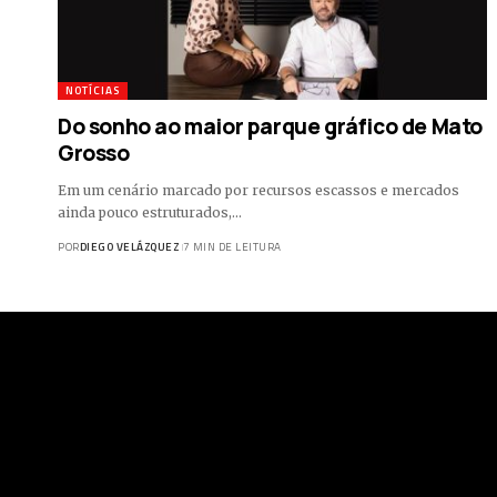
NOTÍCIAS
Do sonho ao maior parque gráfico de Mato
Grosso
Em um cenário marcado por recursos escassos e mercados
ainda pouco estruturados,…
POR
DIEGO VELÁZQUEZ
7 MIN DE LEITURA