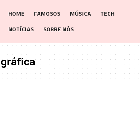
HOME
FAMOSOS
MÚSICA
TECH
NOTÍCIAS
SOBRE NÓS
gráfica