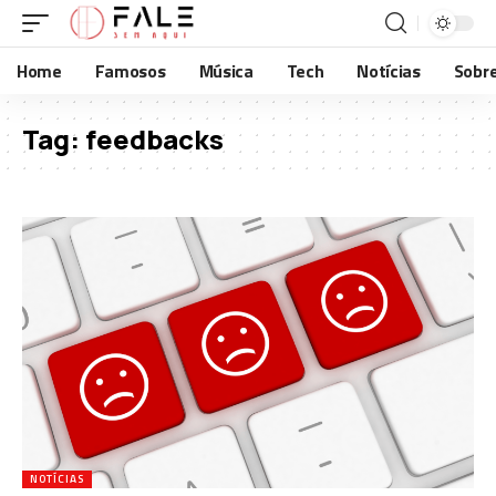
Home
Famosos
Música
Tech
Notícias
Sobr
Tag:
feedbacks
NOTÍCIAS