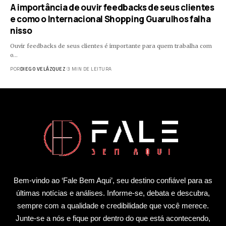
A importância de ouvir feedbacks de seus clientes
e como o Internacional Shopping Guarulhos falha
nisso
Ouvir feedbacks de seus clientes é importante para quem trabalha com
o…
POR
DIEGO VELÁZQUEZ
3 MIN DE LEITURA
Bem-vindo ao ‘Fale Bem Aqui’, seu destino confiável para as
últimas notícias e análises. Informe-se, debata e descubra,
sempre com a qualidade e credibilidade que você merece.
Junte-se a nós e fique por dentro do que está acontecendo,