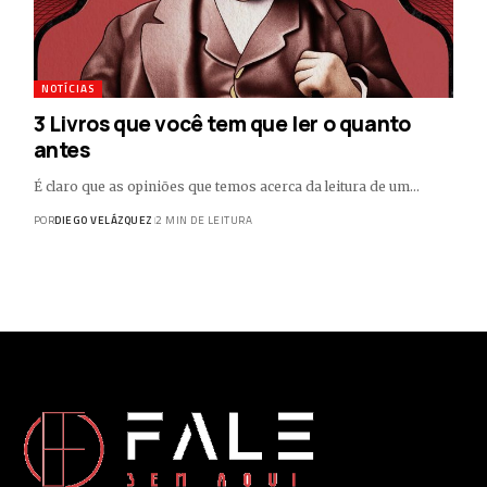
NOTÍCIAS
3 Livros que você tem que ler o quanto
antes
É claro que as opiniões que temos acerca da leitura de um…
POR
DIEGO VELÁZQUEZ
2 MIN DE LEITURA