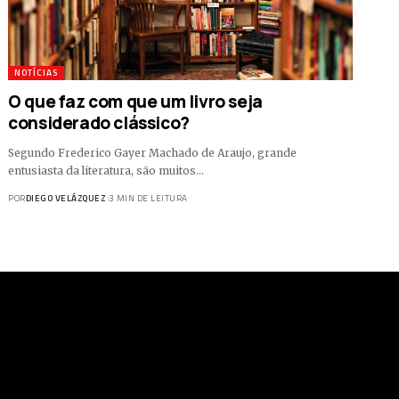
NOTÍCIAS
O que faz com que um livro seja
considerado clássico?
Segundo Frederico Gayer Machado de Araujo, grande
entusiasta da literatura, são muitos…
POR
DIEGO VELÁZQUEZ
3 MIN DE LEITURA