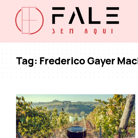
Tag:
Frederico Gayer Mac