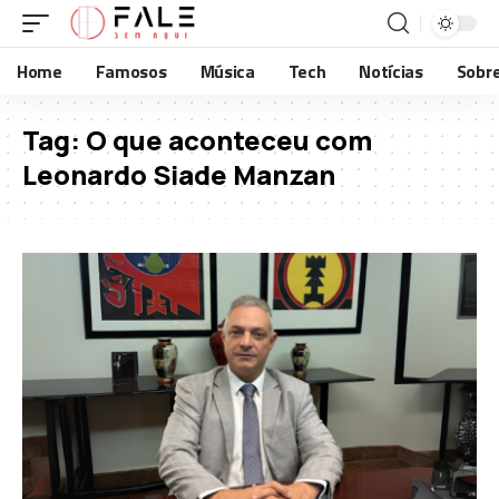
Home
Famosos
Música
Tech
Notícias
Sobr
Tag:
O que aconteceu com
Leonardo Siade Manzan