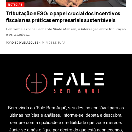
NOTÍCIAS
Tributação e ESG: o papel crucial dos incentivos
fiscais nas práticas empresariais sustentáveis
Conforme explica Leonardo Siade Manzan, a interseção entre tributação
e os critérios…
POR
DIEGO VELÁZQUEZ
4 MIN DE LEITURA
Bem-vindo ao ‘Fale Bem Aqui’, seu destino confiável para as
últimas notícias e análises. Informe-se, debata e descubra,
sempre com a qualidade e credibilidade que você merece.
Junte-se a nós e fique por dentro do que está acontecendo,