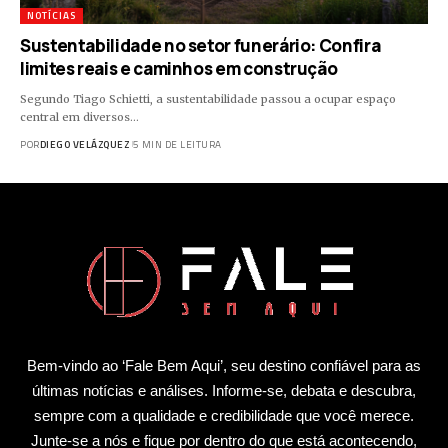
NOTÍCIAS
Sustentabilidade no setor funerário: Confira
limites reais e caminhos em construção
Segundo Tiago Schietti, a sustentabilidade passou a ocupar espaço
central em diversos…
POR
DIEGO VELÁZQUEZ
5 MIN DE LEITURA
Bem-vindo ao ‘Fale Bem Aqui’, seu destino confiável para as
últimas notícias e análises. Informe-se, debata e descubra,
sempre com a qualidade e credibilidade que você merece.
Junte-se a nós e fique por dentro do que está acontecendo,