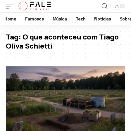
Home
Famosos
Música
Tech
Notícias
Sobr
Tag:
O que aconteceu com Tiago
Oliva Schietti