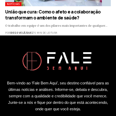
NOTÍCIAS
União que cura: Como o afeto e a colaboração
transformam o ambiente de saúde?
O trabalho em equipe é um dos pilares mais importantes de qualquer…
POR
DIEGO VELÁZQUEZ
5 MIN DE LEITURA
Bem-vindo ao ‘Fale Bem Aqui’, seu destino confiável para as
últimas notícias e análises. Informe-se, debata e descubra,
sempre com a qualidade e credibilidade que você merece.
Junte-se a nós e fique por dentro do que está acontecendo,
onde quer que você esteja.