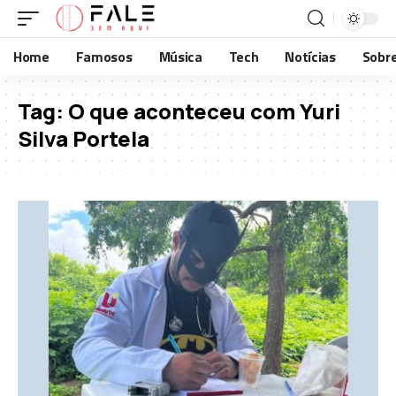
Home
Famosos
Música
Tech
Notícias
Sobr
Tag:
O que aconteceu com Yuri
Silva Portela