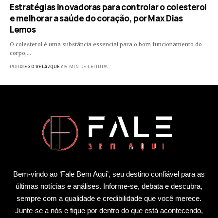
Estratégias inovadoras para controlar o colesterol
e melhorar a saúde do coração, por Max Dias
Lemos
O colesterol é uma substância essencial para o bom funcionamento do
corpo,…
POR
DIEGO VELÁZQUEZ
5 MIN DE LEITURA
Bem-vindo ao ‘Fale Bem Aqui’, seu destino confiável para as
últimas notícias e análises. Informe-se, debata e descubra,
sempre com a qualidade e credibilidade que você merece.
Junte-se a nós e fique por dentro do que está acontecendo,