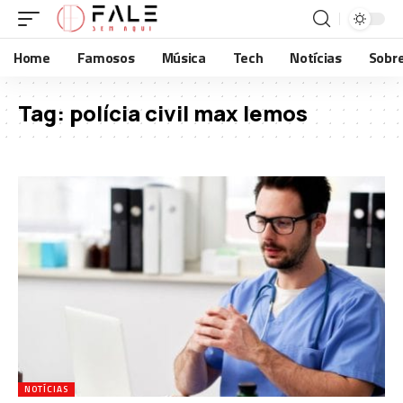
Home
Famosos
Música
Tech
Notícias
Sobr
Tag:
polícia civil max lemos
NOTÍCIAS