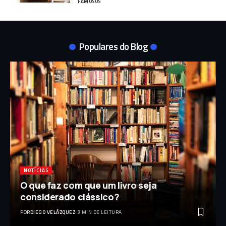
FAMOSOS
Populares do Blog
NOTÍCIAS
O que faz com que um livro seja
considerado clássico?
POR
DIEGO VELÁZQUEZ
3 MIN DE LEITURA