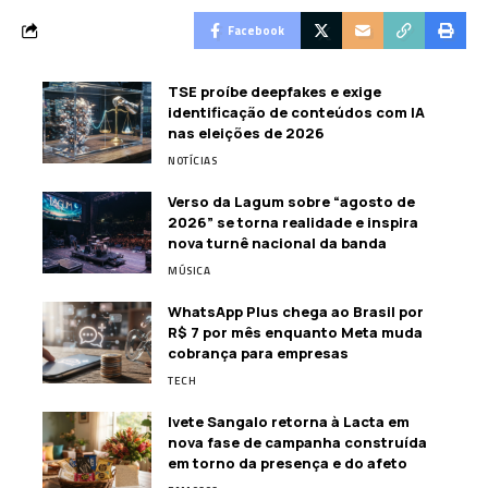
Facebook
TSE proíbe deepfakes e exige
identificação de conteúdos com IA
nas eleições de 2026
NOTÍCIAS
Verso da Lagum sobre “agosto de
2026” se torna realidade e inspira
nova turnê nacional da banda
MÚSICA
WhatsApp Plus chega ao Brasil por
R$ 7 por mês enquanto Meta muda
cobrança para empresas
TECH
Ivete Sangalo retorna à Lacta em
nova fase de campanha construída
em torno da presença e do afeto