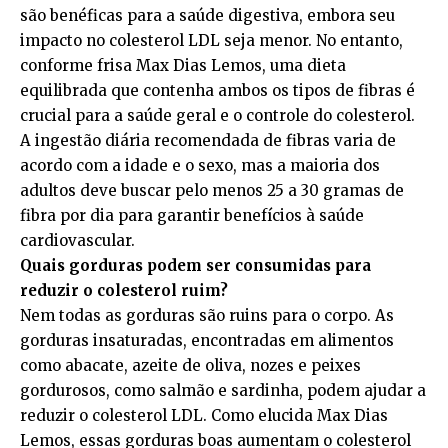
são benéficas para a saúde digestiva, embora seu
impacto no colesterol LDL seja menor. No entanto,
conforme frisa Max Dias Lemos, uma dieta
equilibrada que contenha ambos os tipos de fibras é
crucial para a saúde geral e o controle do colesterol.
A ingestão diária recomendada de fibras varia de
acordo com a idade e o sexo, mas a maioria dos
adultos deve buscar pelo menos 25 a 30 gramas de
fibra por dia para garantir benefícios à saúde
cardiovascular.
Quais gorduras podem ser consumidas para
reduzir o colesterol ruim?
Nem todas as gorduras são ruins para o corpo. As
gorduras insaturadas, encontradas em alimentos
como abacate, azeite de oliva, nozes e peixes
gordurosos, como salmão e sardinha, podem ajudar a
reduzir o colesterol LDL. Como elucida Max Dias
Lemos, essas gorduras boas aumentam o colesterol