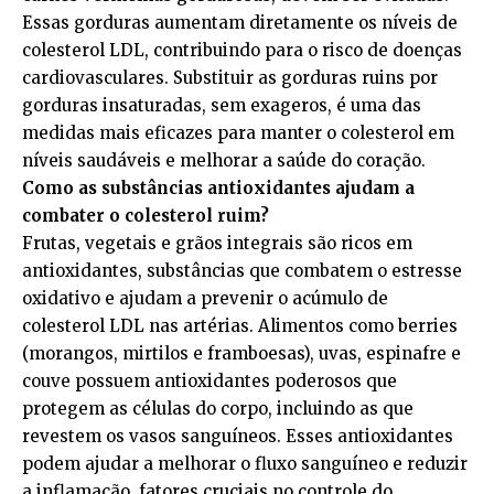
Essas gorduras aumentam diretamente os níveis de
colesterol LDL, contribuindo para o risco de doenças
cardiovasculares. Substituir as gorduras ruins por
gorduras insaturadas, sem exageros, é uma das
medidas mais eficazes para manter o colesterol em
níveis saudáveis e melhorar a saúde do coração.
Como as substâncias antioxidantes ajudam a
combater o colesterol ruim?
Frutas, vegetais e grãos integrais são ricos em
antioxidantes, substâncias que combatem o estresse
oxidativo e ajudam a prevenir o acúmulo de
colesterol LDL nas artérias. Alimentos como berries
(morangos, mirtilos e framboesas), uvas, espinafre e
couve possuem antioxidantes poderosos que
protegem as células do corpo, incluindo as que
revestem os vasos sanguíneos. Esses antioxidantes
podem ajudar a melhorar o fluxo sanguíneo e reduzir
a inflamação, fatores cruciais no controle do