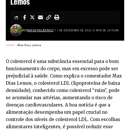
Lemos
POR
DIEGO VELÁZQUEZ
11 DE DEZEMBRO DE 2024
5 MIN DE LEITURA
Max Dias Lemos
O colesterol é uma substância essencial para o bom
funcionamento do corpo, mas em excesso pode ser
prejudicial à saúde. Como explica o comentador Max
Dias Lemos, o colesterol LDL (lipoproteína de baixa
densidade), conhecido como colesterol “ruim”, pode
se acumular nas artérias, aumentando o risco de
doenças cardiovasculares. A boa notícia é que a
alimentação desempenha um papel crucial no
controle dos níveis de colesterol LDL. Com escolhas
alimentares inteligentes, é possível reduzir esse