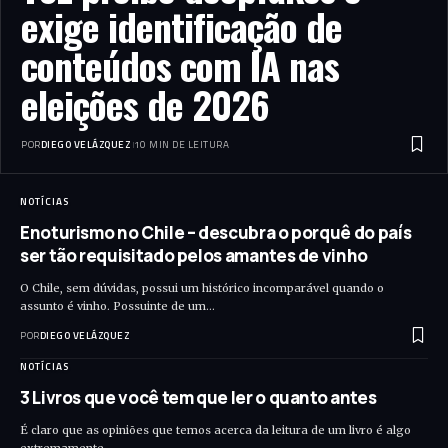
exige identificação de
conteúdos com IA nas
eleições de 2026
POR
DIEGO VELÁZQUEZ
10 MIN DE LEITURA
NOTÍCIAS
Enoturismo no Chile – descubra o porquê do país
ser tão requisitado pelos amantes de vinho
O Chile, sem dúvidas, possui um histórico incomparável quando o
assunto é vinho. Possuinte de um…
POR
DIEGO VELÁZQUEZ
NOTÍCIAS
3 Livros que você tem que ler o quanto antes
É claro que as opiniões que temos acerca da leitura de um livro é algo