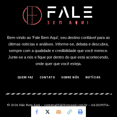
Bem-vindo ao ‘Fale Bem Aqui’, seu destino confiável para as
últimas notícias e análises. Informe-se, debata e descubra,
sempre com a qualidade e credibilidade que você merece.
Junte-se a nós e fique por dentro do que está acontecendo,
onde quer que você esteja.
QUEM FAZ
CONTATO
SOBRE NÓS
NOTÍCIAS
© 2026 Fale Bem Aqui –
contato@falebemaqui.com.br
– tel.(11)91754-
6532