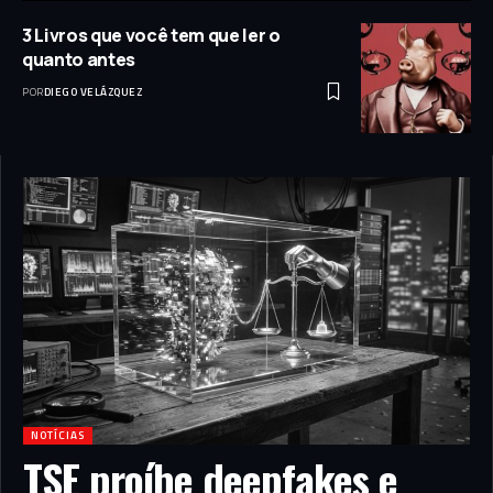
3 Livros que você tem que ler o
quanto antes
POR
DIEGO VELÁZQUEZ
NOTÍCIAS
TSE proíbe deepfakes e