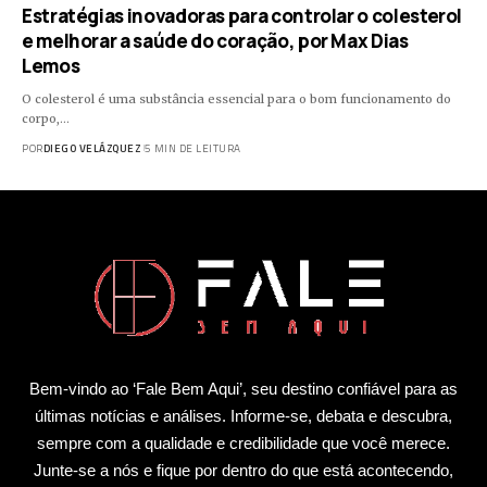
Estratégias inovadoras para controlar o colesterol
e melhorar a saúde do coração, por Max Dias
Lemos
O colesterol é uma substância essencial para o bom funcionamento do
corpo,…
POR
DIEGO VELÁZQUEZ
5 MIN DE LEITURA
Bem-vindo ao ‘Fale Bem Aqui’, seu destino confiável para as
últimas notícias e análises. Informe-se, debata e descubra,
sempre com a qualidade e credibilidade que você merece.
Junte-se a nós e fique por dentro do que está acontecendo,