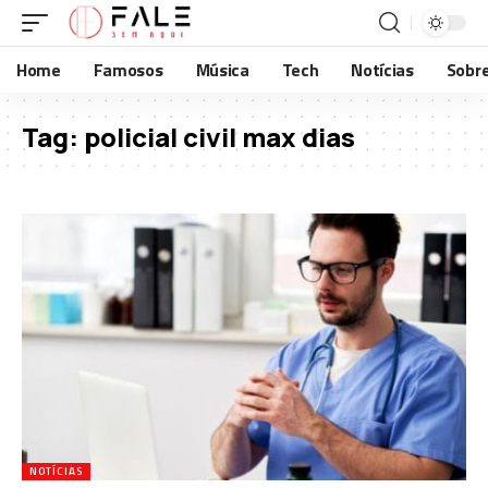
Home
Famosos
Música
Tech
Notícias
Sobr
Tag:
policial civil max dias
NOTÍCIAS