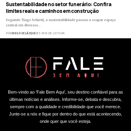
Sustentabilidade no setor funerário: Confira
limites reais e caminhos em construção
Segundo Tiago Schietti, a sustentabilidade passou a ocupar espaço
central em diversos…
POR
DIEGO VELÁZQUEZ
5 MIN DE LEITURA
Bem-vindo ao ‘Fale Bem Aqui’, seu destino confiável para as
últimas notícias e análises. Informe-se, debata e descubra,
sempre com a qualidade e credibilidade que você merece.
Junte-se a nós e fique por dentro do que está acontecendo,
onde quer que você esteja.