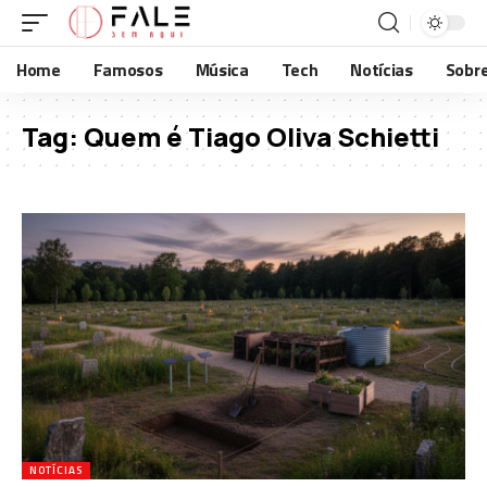
Home
Famosos
Música
Tech
Notícias
Sobr
Tag:
Quem é Tiago Oliva Schietti
NOTÍCIAS