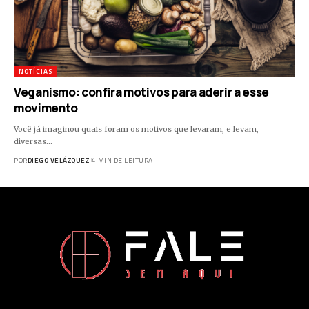
NOTÍCIAS
Veganismo: confira motivos para aderir a esse
movimento
Você já imaginou quais foram os motivos que levaram, e levam,
diversas…
POR
DIEGO VELÁZQUEZ
4 MIN DE LEITURA