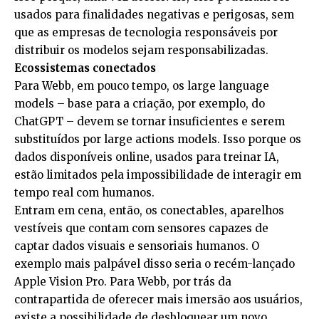
usados para finalidades negativas e perigosas, sem
que as empresas de tecnologia responsáveis por
distribuir os modelos sejam responsabilizadas.
Ecossistemas conectados
Para Webb, em pouco tempo, os large language
models – base para a criação, por exemplo, do
ChatGPT – devem se tornar insuficientes e serem
substituídos por large actions models. Isso porque os
dados disponíveis online, usados para treinar IA,
estão limitados pela impossibilidade de interagir em
tempo real com humanos.
Entram em cena, então, os conectables, aparelhos
vestíveis que contam com sensores capazes de
captar dados visuais e sensoriais humanos. O
exemplo mais palpável disso seria o recém-lançado
Apple Vision Pro. Para Webb, por trás da
contrapartida de oferecer mais imersão aos usuários,
existe a possibilidade de desbloquear um novo