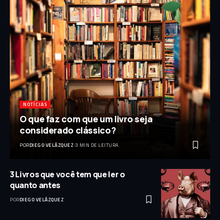
NOTÍCIAS
O que faz com que um livro seja
considerado clássico?
POR
DIEGO VELÁZQUEZ
3 MIN DE LEITURA
3 Livros que você tem que ler o
quanto antes
POR
DIEGO VELÁZQUEZ