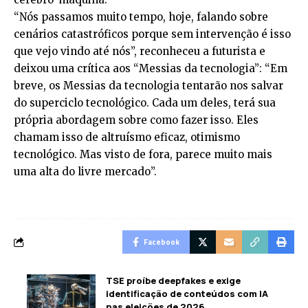
“Nós passamos muito tempo, hoje, falando sobre
cenários catastróficos porque sem intervenção é isso
que vejo vindo até nós”, reconheceu a futurista e
deixou uma crítica aos “Messias da tecnologia”: “Em
breve, os Messias da tecnologia tentarão nos salvar
do superciclo tecnológico. Cada um deles, terá sua
própria abordagem sobre como fazer isso. Eles
chamam isso de altruísmo eficaz, otimismo
tecnológico. Mas visto de fora, parece muito mais
uma alta do livre mercado”.
Facebook
TSE proíbe deepfakes e exige
identificação de conteúdos com IA
nas eleições de 2026