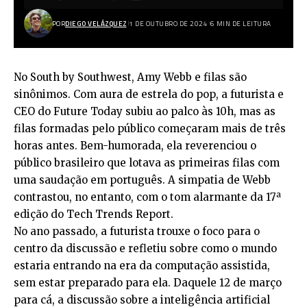
POR
DIEGO VELÁZQUEZ
1 DE OUTUBRO DE 2024
6 MIN DE LEITURA
No South by Southwest, Amy Webb e filas são
sinônimos. Com aura de estrela do pop, a futurista e
CEO do Future Today subiu ao palco às 10h, mas as
filas formadas pelo público começaram mais de três
horas antes. Bem-humorada, ela reverenciou o
público brasileiro que lotava as primeiras filas com
uma saudação em português. A simpatia de Webb
contrastou, no entanto, com o tom alarmante da 17ª
edição do Tech Trends Report.
No ano passado, a futurista trouxe o foco para o
centro da discussão e refletiu sobre como o mundo
estaria entrando na era da computação assistida,
sem estar preparado para ela. Daquele 12 de março
para cá, a discussão sobre a inteligência artificial