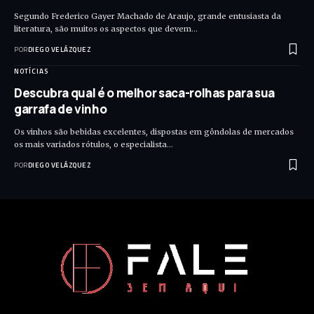
Segundo Frederico Gayer Machado de Araujo, grande entusiasta da
literatura, são muitos os aspectos que devem…
POR
DIEGO VELÁZQUEZ
NOTÍCIAS
Descubra qual é o melhor saca-rolhas para sua
garrafa de vinho
Os vinhos são bebidas excelentes, dispostas em gôndolas de mercados
os mais variados rótulos, o especialista…
POR
DIEGO VELÁZQUEZ