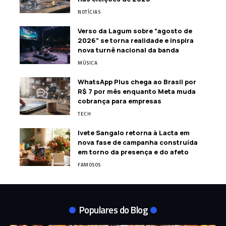
NOTÍCIAS
Verso da Lagum sobre “agosto de
2026” se torna realidade e inspira
nova turnê nacional da banda
MÚSICA
WhatsApp Plus chega ao Brasil por
R$ 7 por mês enquanto Meta muda
cobrança para empresas
TECH
Ivete Sangalo retorna à Lacta em
nova fase de campanha construída
em torno da presença e do afeto
FAMOSOS
Populares do Blog