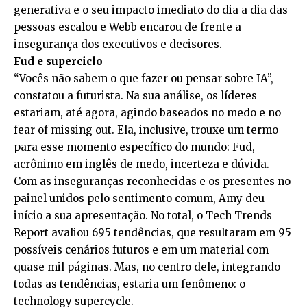
generativa e o seu impacto imediato do dia a dia das
pessoas escalou e Webb encarou de frente a
insegurança dos executivos e decisores.
Fud e superciclo
“Vocês não sabem o que fazer ou pensar sobre IA”,
constatou a futurista. Na sua análise, os líderes
estariam, até agora, agindo baseados no medo e no
fear of missing out. Ela, inclusive, trouxe um termo
para esse momento específico do mundo: Fud,
acrônimo em inglês de medo, incerteza e dúvida.
Com as inseguranças reconhecidas e os presentes no
painel unidos pelo sentimento comum, Amy deu
início a sua apresentação. No total, o Tech Trends
Report avaliou 695 tendências, que resultaram em 95
possíveis cenários futuros e em um material com
quase mil páginas. Mas, no centro dele, integrando
todas as tendências, estaria um fenômeno: o
technology supercycle.