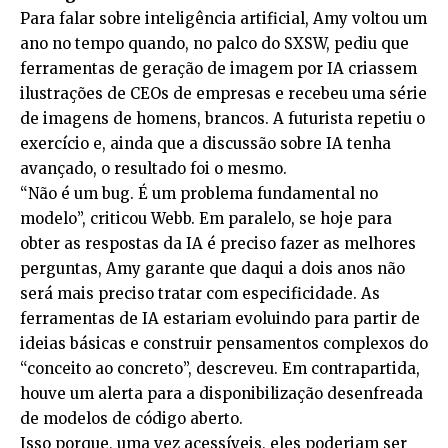
Para falar sobre inteligência artificial, Amy voltou um
ano no tempo quando, no palco do SXSW, pediu que
ferramentas de geração de imagem por IA criassem
ilustrações de CEOs de empresas e recebeu uma série
de imagens de homens, brancos. A futurista repetiu o
exercício e, ainda que a discussão sobre IA tenha
avançado, o resultado foi o mesmo.
“Não é um bug. É um problema fundamental no
modelo”, criticou Webb. Em paralelo, se hoje para
obter as respostas da IA é preciso fazer as melhores
perguntas, Amy garante que daqui a dois anos não
será mais preciso tratar com especificidade. As
ferramentas de IA estariam evoluindo para partir de
ideias básicas e construir pensamentos complexos do
“conceito ao concreto”, descreveu. Em contrapartida,
houve um alerta para a disponibilização desenfreada
de modelos de código aberto.
Isso porque, uma vez acessíveis, eles poderiam ser