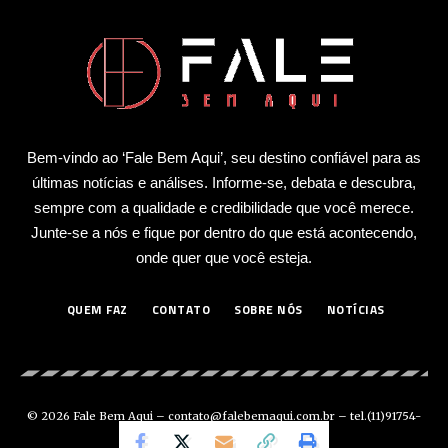
Bem-vindo ao ‘Fale Bem Aqui’, seu destino confiável para as
últimas notícias e análises. Informe-se, debata e descubra,
sempre com a qualidade e credibilidade que você merece.
Junte-se a nós e fique por dentro do que está acontecendo,
onde quer que você esteja.
QUEM FAZ
CONTATO
SOBRE NÓS
NOTÍCIAS
© 2026 Fale Bem Aqui –
contato@falebemaqui.com.br
– tel.(11)91754-
6532