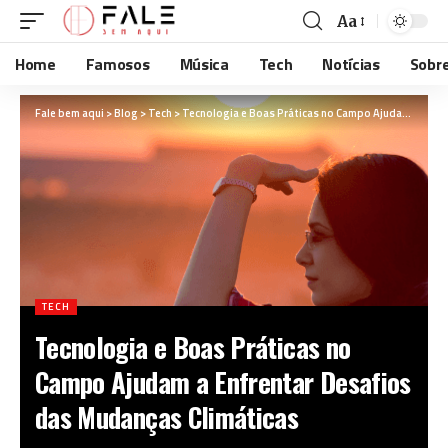
Aa
Home
Famosos
Música
Tech
Notícias
Sobr
Fale bem aqui
>
Blog
>
Tech
>
Tecnologia e Boas Práticas no Campo Ajudam a Enfrentar Desafios das Mudanças Climáticas
TECH
Tecnologia e Boas Práticas no
Campo Ajudam a Enfrentar Desafios
das Mudanças Climáticas