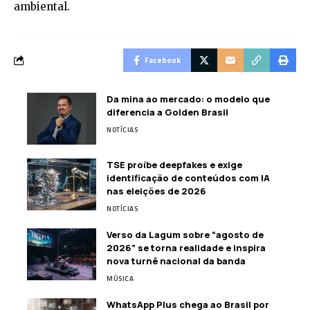
ambiental.
Facebook
Da mina ao mercado: o modelo que
diferencia a Golden Brasil
NOTÍCIAS
TSE proíbe deepfakes e exige
identificação de conteúdos com IA
nas eleições de 2026
NOTÍCIAS
Verso da Lagum sobre “agosto de
2026” se torna realidade e inspira
nova turnê nacional da banda
MÚSICA
WhatsApp Plus chega ao Brasil por