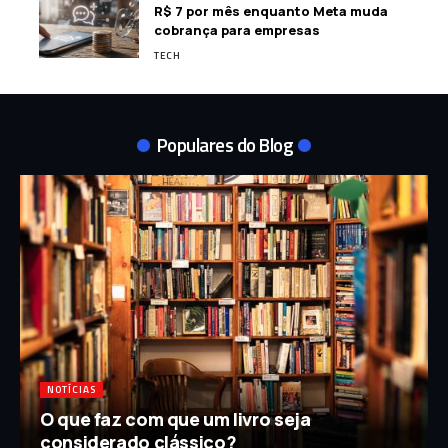
R$ 7 por mês enquanto Meta muda
cobrança para empresas
TECH
Populares do Blog
NOTÍCIAS
O que faz com que um livro seja
considerado clássico?