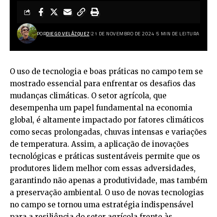
POR
DIEGO VELÁZQUEZ
21 DE NOVEMBRO DE 2024
5 MIN DE LEITURA
O uso de tecnologia e boas práticas no campo tem se
mostrado essencial para enfrentar os desafios das
mudanças climáticas. O setor agrícola, que
desempenha um papel fundamental na economia
global, é altamente impactado por fatores climáticos
como secas prolongadas, chuvas intensas e variações
de temperatura. Assim, a aplicação de inovações
tecnológicas e práticas sustentáveis permite que os
produtores lidem melhor com essas adversidades,
garantindo não apenas a produtividade, mas também
a preservação ambiental. O uso de novas tecnologias
no campo se tornou uma estratégia indispensável
para a resiliência do setor agrícola frente às