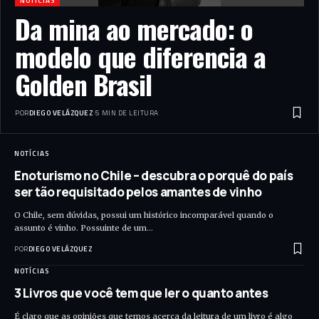
NOTÍCIAS
Da mina ao mercado: o
modelo que diferencia a
Golden Brasil
POR
DIEGO VELÁZQUEZ
5 MIN DE LEITURA
NOTÍCIAS
Enoturismo no Chile – descubra o porquê do país
ser tão requisitado pelos amantes de vinho
O Chile, sem dúvidas, possui um histórico incomparável quando o
assunto é vinho. Possuinte de um…
POR
DIEGO VELÁZQUEZ
NOTÍCIAS
3 Livros que você tem que ler o quanto antes
É claro que as opiniões que temos acerca da leitura de um livro é algo