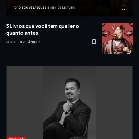
POR
DIEGO VELÁZQUEZ
3 MIN DE LEITURA
3 Livros que você tem que ler o
quanto antes
POR
DIEGO VELÁZQUEZ