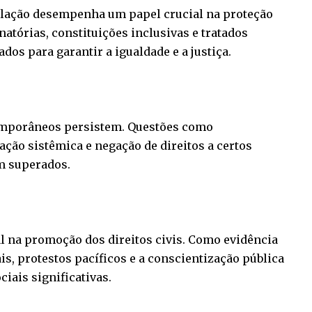
islação desempenha um papel crucial na proteção
inatórias, constituições inclusivas e tratados
os para garantir a igualdade e a justiça.
emporâneos persistem. Questões como
ção sistêmica e negação de direitos a certos
m superados.
l na promoção dos direitos civis. Como evidência
s, protestos pacíficos e a conscientização pública
iais significativas.