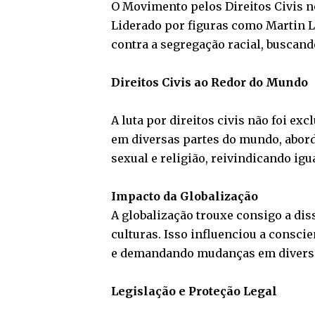
O Movimento pelos Direitos Civis n
Liderado por figuras como Martin L
contra a segregação racial, buscand
Direitos Civis ao Redor do Mundo
A luta por direitos civis não foi e
em diversas partes do mundo, abord
sexual e religião, reivindicando ig
Impacto da Globalização
A globalização trouxe consigo a dis
culturas. Isso influenciou a consci
e demandando mudanças em diverso
Legislação e Proteção Legal