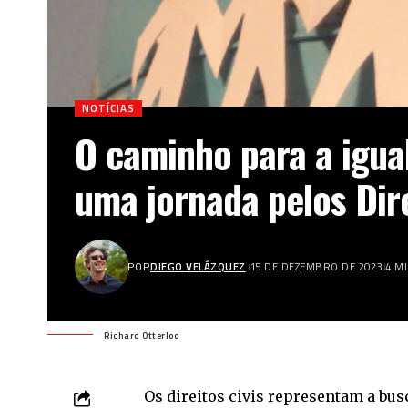
NOTÍCIAS
O caminho para a igua
uma jornada pelos Dire
POR
DIEGO VELÁZQUEZ
15 DE DEZEMBRO DE 2023
4 M
Richard Otterloo
Os direitos civis representam a bus