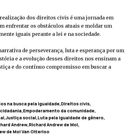
 realização dos direitos civis é uma jornada em
em enfrentar os obstáculos atuais e moldar um
ente iguais perante a lei e na sociedade.
narrativa de perseverança, luta e esperança por um
istória e a evolução desses direitos nos ensinam a
ustiça e do contínuo compromisso em buscar a
ios na busca pela igualdade
Direitos civis
 cidadania
Empoderamento da comunidade
al
Justiça social
Luta pela igualdade de gênero
chard Andrew
Richard Andrew de Mol
ew de Mol Van Otterloo