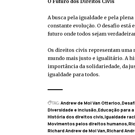
O Futuro dos Direitos Civis
A busca pela igualdade e pela plena
constante evolução. O desafio está 
futuro onde todos sejam verdadeiram
Os direitos civis representam uma 
mundo mais justo e igualitário. A h
importância da solidariedade, da j
igualdade para todos.
TAG:
Andrew de Mol Van Otterloo
Desaf
Diversidade e inclusão
Educação para a
História dos direitos civis
Igualdade raci
Movimentos pelos direitos humanos
Ri
Richard Andrew de Mol Van
Richard Andr