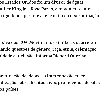
os Estados Unidos foi um divisor de águas.
uther King Jr. e Rosa Parks, o movimento lutou
o igualdade perante a lei e o fim da discriminação.
xclusiva dos EUA. Movimentos similares ocorreram
ando questões de gênero, raça, etnia, orientação
ualdade e inclusão, informa Richard Otterloo.
seminação de ideias e a interconexão entre
entização sobre direitos civis, promovendo debates
s países.