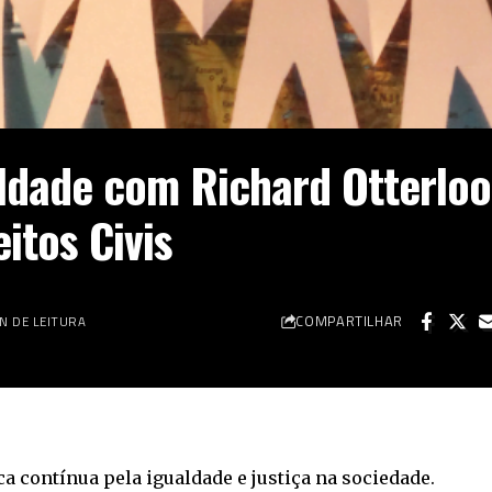
ldade com Richard Otterloo
itos Civis
COMPARTILHAR
IN DE LEITURA
ca contínua pela igualdade e justiça na sociedade.