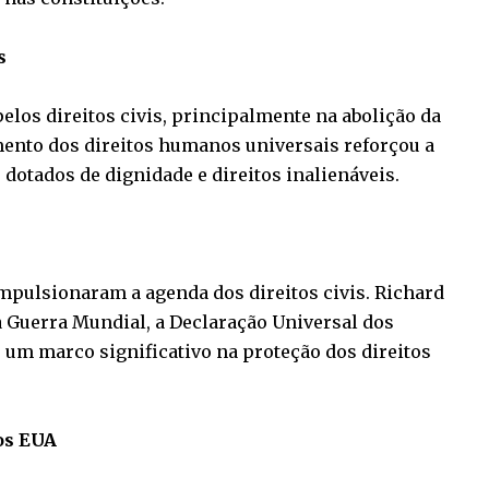
s
pelos direitos civis, principalmente na abolição da
mento dos direitos humanos universais reforçou a
 dotados de dignidade e direitos inalienáveis.
mpulsionaram a agenda dos direitos civis. Richard
a Guerra Mundial, a Declaração Universal dos
um marco significativo na proteção dos direitos
os EUA