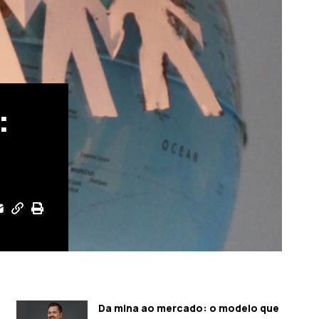
:
Da mina ao mercado: o modelo que