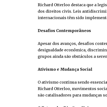
Richard Otterloo destaca que a leg
dos direitos civis. Leis antidiscrim
internacionais têm sido implementad
Desafios Contemporâneos
Apesar dos avanços, desafios cont
desigualdade econômica, discrimina
grupos ainda são obstáculos a sere
Ativismo e Mudança Social
O ativismo continua sendo essencia
Richard Otterloo, movimentos sociai
são catalisadores para mudanças soc