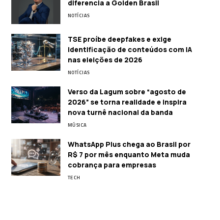
diferencia a Golden Brasil
NOTÍCIAS
TSE proíbe deepfakes e exige
identificação de conteúdos com IA
nas eleições de 2026
NOTÍCIAS
Verso da Lagum sobre “agosto de
2026” se torna realidade e inspira
nova turnê nacional da banda
MÚSICA
WhatsApp Plus chega ao Brasil por
R$ 7 por mês enquanto Meta muda
cobrança para empresas
TECH