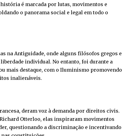
a história é marcada por lutas, movimentos e
oldando o panorama social e legal em todo o
das na Antiguidade, onde alguns filósofos gregos e
liberdade individual. No entanto, foi durante a
hou mais destaque, com o Iluminismo promovendo
itos inalienáveis.
rancesa, deram voz à demanda por direitos civis.
 Richard Otterloo, elas inspiraram movimentos
oder, questionando a discriminação e incentivando
 nas constituições.