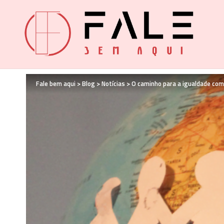
Fale bem aqui
>
Blog
>
Notícias
>
O caminho para a igualdade com 