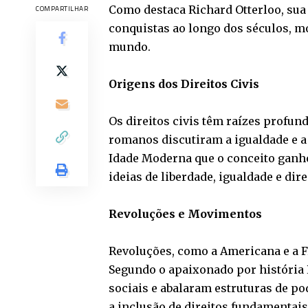
Como destaca
Richard Otterloo
, su
COMPARTILHAR
conquistas ao longo dos séculos, m
mundo.
Origens dos Direitos Civis
Os direitos civis têm raízes profun
romanos discutiram a igualdade e a 
Idade Moderna que o conceito gan
ideias de liberdade, igualdade e dire
Revoluções e Movimentos
Revoluções, como a Americana e a F
Segundo o apaixonado por história
sociais e abalaram estruturas de p
a inclusão de direitos fundamentais