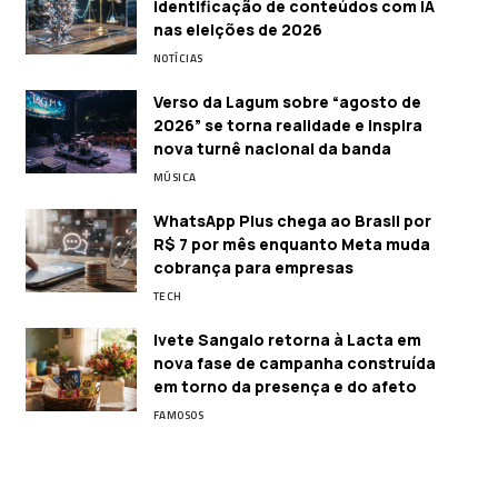
identificação de conteúdos com IA
nas eleições de 2026
NOTÍCIAS
Verso da Lagum sobre “agosto de
2026” se torna realidade e inspira
nova turnê nacional da banda
MÚSICA
WhatsApp Plus chega ao Brasil por
R$ 7 por mês enquanto Meta muda
cobrança para empresas
TECH
Ivete Sangalo retorna à Lacta em
nova fase de campanha construída
em torno da presença e do afeto
FAMOSOS