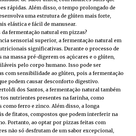
es rápidas. Além disso, o tempo prolongado de
senvolva uma estrutura de glúten mais forte,
s elástica e fácil de manusear.
s da fermentação natural em pizzas?
ia sensorial superior, a fermentação natural em
tricionais significativas. Durante o processo de
s na massa pré-digerem os açúcares e o glúten,
iláveis pelo corpo humano. Isso pode ser
s com sensibilidade ao glúten, pois a fermentação
 que podem causar desconforto digestivo.
rtoldi dos Santos, a fermentação natural também
rtos nutrientes presentes na farinha, como
 como ferro e zinco. Além disso, a longa
is de fitatos, compostos que podem interferir na
. Portanto, ao optar por pizzas feitas com
res não só desfrutam de um sabor excepcional,