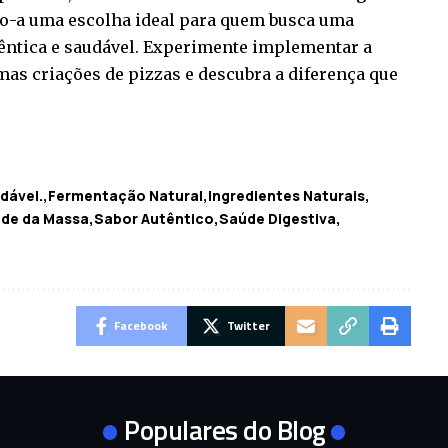
ndo-a uma escolha ideal para quem busca uma
êntica e saudável. Experimente implementar a
as criações de pizzas e descubra a diferença que
dável.
Fermentação Natural
Ingredientes Naturais
ade da Massa
Sabor Autêntico
Saúde Digestiva
Facebook
Twitter
Populares do Blog