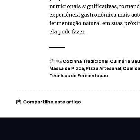
nutricionais significativas, torna
experiência gastronômica mais aut
fermentação natural em suas próxim
ela pode fazer.
TAG:
Cozinha Tradicional
Culinária Sau
Massa de Pizza
Pizza Artesanal
Qualid
Técnicas de Fermentação
Compartilhe este artigo