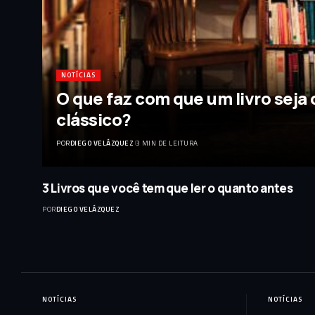
NOTÍCIAS
O que faz com que um livro seja
clássico?
POR
DIEGO VELÁZQUEZ
3 MIN DE LEITURA
3 Livros que você tem que ler o quanto antes
POR
DIEGO VELÁZQUEZ
NOTÍCIAS
NOTÍCIAS