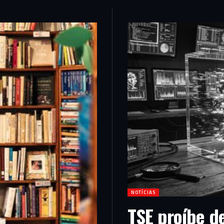
NOTÍCIAS
TSE proíbe d