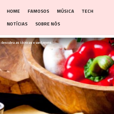
HOME
FAMOSOS
MÚSICA
TECH
NOTÍCIAS
SOBRE NÓS
 descubra as técnicas e vantagens