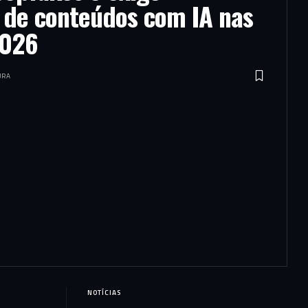
o de conteúdos com IA nas
2026
URA
NOTÍCIAS