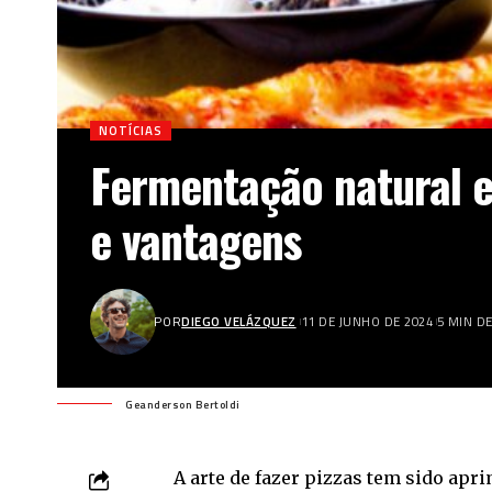
NOTÍCIAS
Fermentação natural e
e vantagens
POR
DIEGO VELÁZQUEZ
11 DE JUNHO DE 2024
5 MIN D
Geanderson Bertoldi
A arte de fazer pizzas tem sido apr