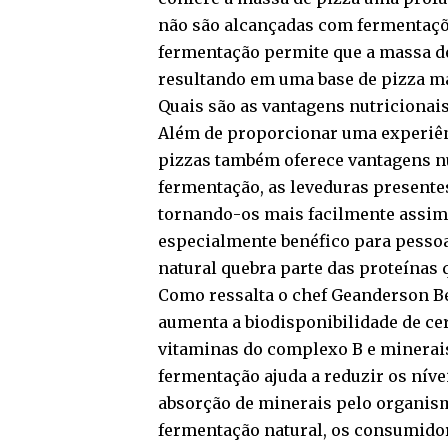
não são alcançadas com fermentaçõ
fermentação permite que a massa de
resultando em uma base de pizza mai
Quais são as vantagens nutricionai
Além de proporcionar uma experiênc
pizzas também oferece vantagens nu
fermentação, as leveduras presente
tornando-os mais facilmente assim
especialmente benéfico para pessoa
natural quebra parte das proteínas
Como ressalta o chef Geanderson Be
aumenta a biodisponibilidade de ce
vitaminas do complexo B e minerais
fermentação ajuda a reduzir os níve
absorção de minerais pelo organismo
fermentação natural, os consumido