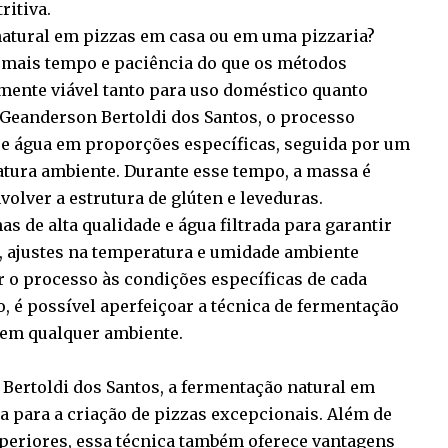
itiva.
tural em pizzas em casa ou em uma pizzaria?
 mais tempo e paciência do que os métodos
lmente viável tanto para uso doméstico quanto
Geanderson Bertoldi dos Santos, o processo
a e água em proporções específicas, seguida por um
tura ambiente. Durante esse tempo, a massa é
lver a estrutura de glúten e leveduras.
s de alta qualidade e água filtrada para garantir
, ajustes na temperatura e umidade ambiente
 o processo às condições específicas de cada
, é possível aperfeiçoar a técnica de fermentação
s em qualquer ambiente.
Bertoldi dos Santos, a fermentação natural em
 para a criação de pizzas excepcionais. Além de
periores, essa técnica também oferece vantagens