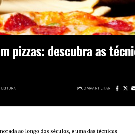
m pizzas: descubra as técn
COMPARTILHAR
E LEITURA
imorada ao longo dos séculos, e uma das técnicas