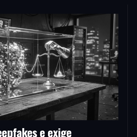
eepfakes e exige