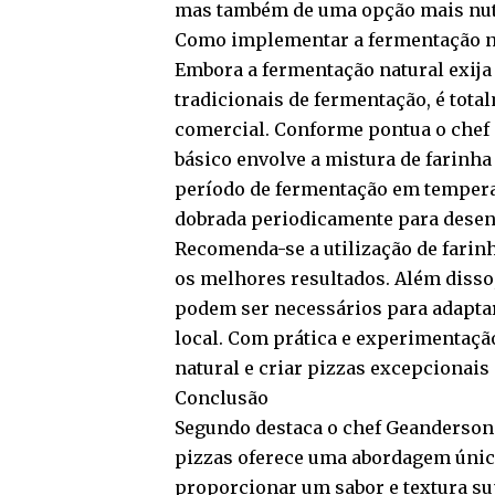
mas também de uma opção mais nutr
Como implementar a fermentação na
Embora a fermentação natural exija
tradicionais de fermentação, é tota
comercial. Conforme pontua o chef 
básico envolve a mistura de farinh
período de fermentação em tempera
dobrada periodicamente para desenvo
Recomenda-se a utilização de farinha
os melhores resultados. Além disso
podem ser necessários para adaptar
local. Com prática e experimentação
natural e criar pizzas excepcionai
Conclusão
Segundo destaca o chef Geanderson 
pizzas oferece uma abordagem única
proporcionar um sabor e textura su